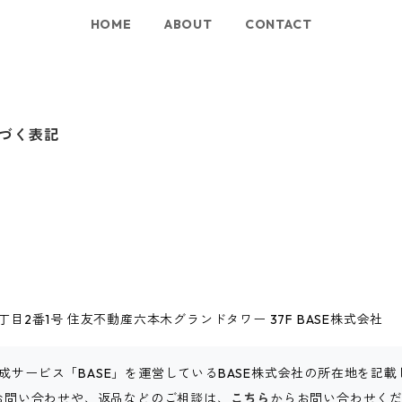
HOME
ABOUT
CONTACT
づく表記
目2番1号 住友不動産六本木グランドタワー 37F BASE株式会社
成サービス「BASE」を運営しているBASE株式会社の所在地を記
るお問い合わせや、返品などのご相談は、
こちら
からお問い合わせく