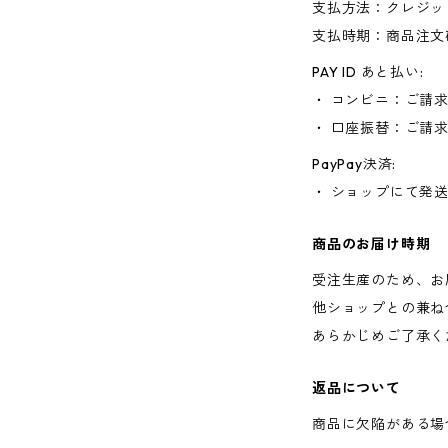
支払方法：クレジッ
支払時期：商品注文
PAY ID あと払い:
・ コンビニ：ご請
・ 口座振替：ご請
PayPay決済:
・ ショップにて発
商品のお届け時期
受注生産のため、お
他ショップとの兼ね
あらかじめご了承く
返品について
商品に欠陥がある場