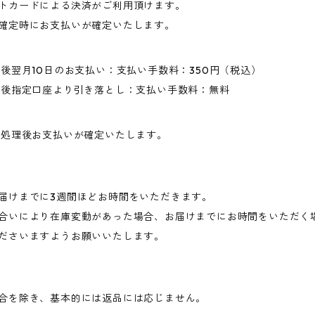
トカードによる決済がご利用頂けます。
確定時にお支払いが確定いたします。
求後翌月10日のお支払い：支払い手数料：350円（税込）
求後指定口座より引き落とし：支払い手数料：無料
送処理後お支払いが確定いたします。
届けまでに3週間ほどお時間をいただきます。
合いにより在庫変動があった場合、お届けまでにお時間をいただく
ださいますようお願いいたします。
合を除き、基本的には返品には応じません。