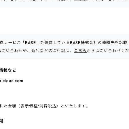
成サービス「BASE」を運営しているBASE株式会社の連絡先を記
るお問い合わせや、返品などのご相談は、
こちら
からお問い合わせく
情報など
icloud.com
れた金額（表示価格/消費税込）といたします。
期