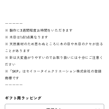
ーーーーー
※ 製作に3週間程度お時間をいただきます
※ 木目は1点1点異なります
※ 天然素材のため思わぬところに木の目や木目のクセが出る
ことがあります
※ 針は大変曲がりやすいのでお取り扱いには十分にご注意く
ださい
※「SKP」はセイコータイムクリエーション株式会社の登録
商標です
ーーーーー
ギフト用ラッピング