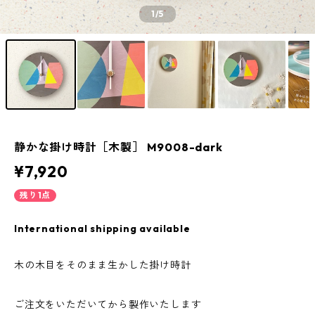
1
/5
静かな掛け時計［木製］ M9008-dark
¥7,920
残り1点
International shipping available
木の木目をそのまま生かした掛け時計
ご注文をいただいてから製作いたします