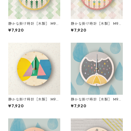
静かな掛け時計［木製］ M90
静かな掛け時計［木製］ M90
06-tampopo
05-lavender
¥7,920
¥7,920
静かな掛け時計［木製］ M90
静かな掛け時計［木製］ M90
07-natural
03-gray
¥7,920
¥7,920