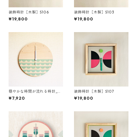
装飾時計［木製］S106
装飾時計［木製］S103
¥19,800
¥19,800
穏やかな時間が流れる時計_木
装飾時計［木製］S107
製［掛け時計］E01_Green
¥7,920
¥19,800