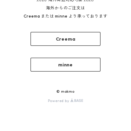
海外からのご注文は
Creema または minne より承っております
Creema
minne
© mokmo
Powered by