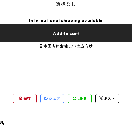
選択なし
International shipping available
Add to cart
日本国内にお住まいの方向け
保存
シェア
LINE
ポスト
品