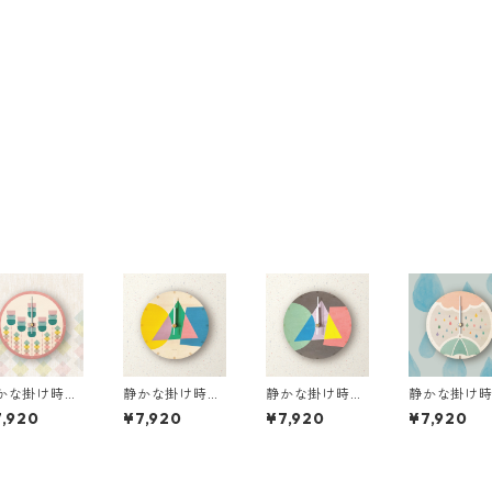
かな掛け時計
静かな掛け時計
静かな掛け時計
静かな掛け
木製］ M900
［木製］ M900
［木製］ M900
［木製］ M9
,920
¥7,920
¥7,920
¥7,920
lavender
7-natural
8-dark
4-pink