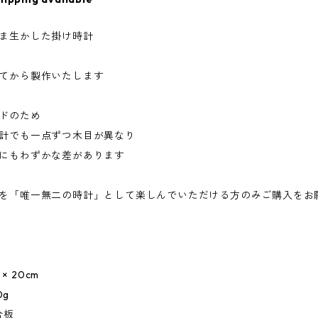
ま生かした掛け時計
てから製作いたします
ドのため
計でも一点ずつ木目が異なり
にもわずかな差があります
を「唯一無二の時計」として楽しんでいただける方のみご購入をお
× 20cm
0g
合板