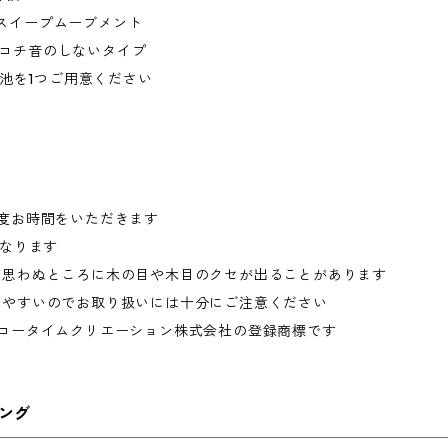
P. スイープムーブメント
のしないタイプ
3電池を1つご用意ください
程度お時間をいただきます
異なります
め思わぬところに木の目や木目のクセが出ることがあります
りやすいのでお取り扱いには十分にご注意ください
イコータイムクリエーション株式会社の登録商標です
ング