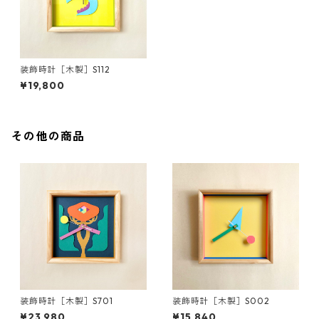
装飾時計［木製］S112
¥19,800
その他の商品
装飾時計［木製］S701
装飾時計［木製］S002
¥23,980
¥15,840