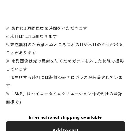
※ 製作に3週間程度お時間をいただきます
※木目は1点1点異なります
※天然素材のため思わぬところに木の目や木目のクセが出る
ことがあります
※ 商品画像は光の反射を防ぐためガラスを外した状態で撮影
しています
お届けする時計には装飾の表面にガラスが装着されていま
す
※「SKP」はセイコータイムクリエーション株式会社の登録
商標です
International shipping available
Add to cart