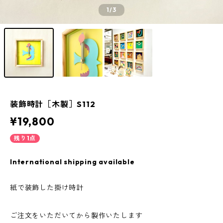
1
/3
装飾時計［木製］S112
¥19,800
残り1点
International shipping available
紙で装飾した掛け時計
ご注文をいただいてから製作いたします