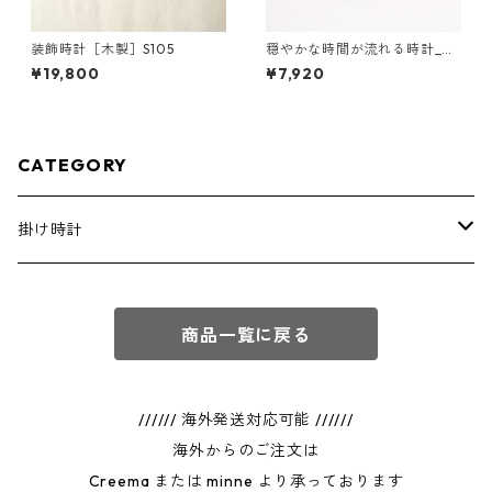
装飾時計［木製］S105
穏やかな時間が流れる時計_木
製［掛け時計］E02_Gray
¥19,800
¥7,920
CATEGORY
掛け時計
通常商品
商品一覧に戻る
フルオーダー
////// 海外発送対応可能 //////
海外からのご注文は
Creema または minne より承っております