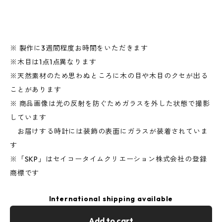
※ 製作に3週間程度お時間をいただきます
※木目は1点1点異なります
※天然素材のため思わぬところに木の目や木目のクセが出る
ことがあります
※ 商品画像は光の反射を防ぐためガラスを外した状態で撮影
しています
お届けする時計には装飾の表面にガラスが装着されていま
す
※「SKP」はセイコータイムクリエーション株式会社の登録
商標です
International shipping available
Add to cart