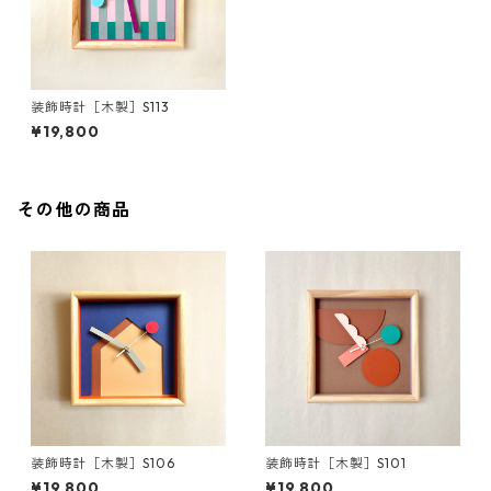
装飾時計［木製］S113
¥19,800
その他の商品
装飾時計［木製］S106
装飾時計［木製］S101
¥19,800
¥19,800