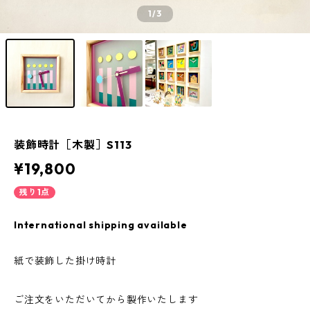
1
/3
装飾時計［木製］S113
¥19,800
残り1点
International shipping available
紙で装飾した掛け時計
ご注文をいただいてから製作いたします