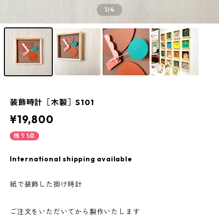
1
/4
装飾時計［木製］S101
¥19,800
残り1点
International shipping available
紙で装飾した掛け時計
ご注文をいただいてから製作いたします