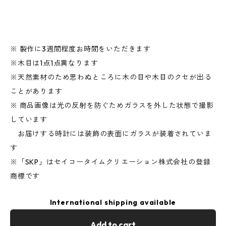
※ 製作に3週間程度お時間をいただきます
※木目は1点1点異なります
※天然素材のため思わぬところに木の目や木目のクセが出る
ことがあります
※ 商品画像は光の反射を防ぐためガラスを外した状態で撮影
しています
お届けする時計には装飾の表面にガラスが装着されていま
す
※「SKP」はセイコータイムクリエーション株式会社の登録
商標です
International shipping available
Add to cart